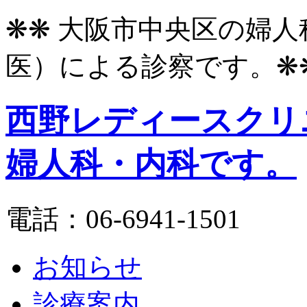
❋❋
大阪市中央区の婦人
医）による診察です。
❋
西野レディースクリ
婦人科・内科です。
電話：06-6941-1501
お知らせ
診療案内