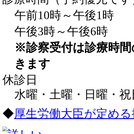
午前10時～午後1時
午後3時～午後6時
※診察受付は診療時間
きます
休診日
水曜・土曜・日曜・祝
◆
厚生労働大臣が定める